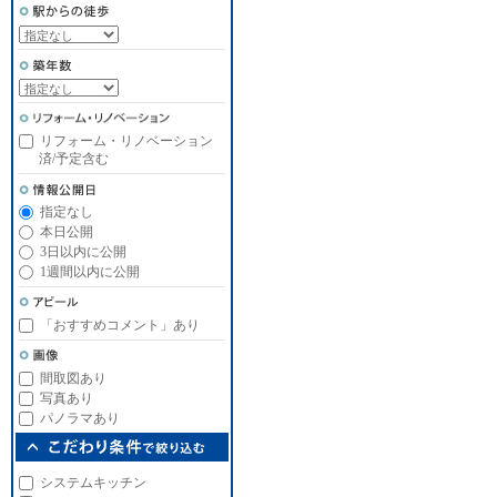
リフォーム・リノベーション
済/予定含む
指定なし
本日公開
3日以内に公開
1週間以内に公開
「おすすめコメント」あり
間取図あり
写真あり
パノラマあり
システムキッチン