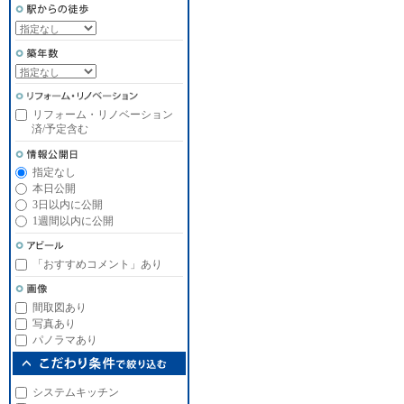
リフォーム・リノベーション
済/予定含む
指定なし
本日公開
3日以内に公開
1週間以内に公開
「おすすめコメント」あり
間取図あり
写真あり
パノラマあり
システムキッチン