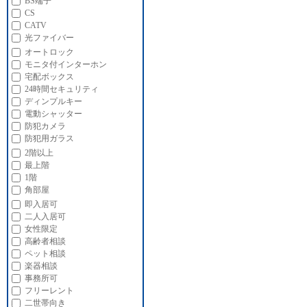
BS端子
CS
CATV
光ファイバー
オートロック
モニタ付インターホン
宅配ボックス
24時間セキュリティ
ディンプルキー
電動シャッター
防犯カメラ
防犯用ガラス
2階以上
最上階
1階
角部屋
即入居可
二人入居可
女性限定
高齢者相談
ペット相談
楽器相談
事務所可
フリーレント
二世帯向き