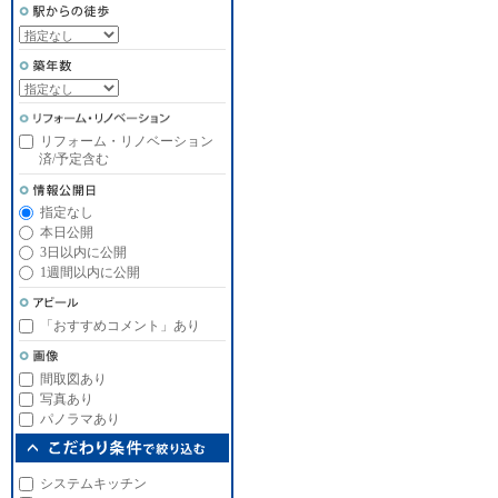
リフォーム・リノベーション
済/予定含む
指定なし
本日公開
3日以内に公開
1週間以内に公開
「おすすめコメント」あり
間取図あり
写真あり
パノラマあり
システムキッチン