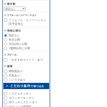
リフォーム・リノベーション
済/予定含む
指定なし
本日公開
3日以内に公開
1週間以内に公開
「おすすめコメント」あり
間取図あり
写真あり
パノラマあり
システムキッチン
カウンターキッチン
IHクッキングヒーター
ガスコンロ使用可