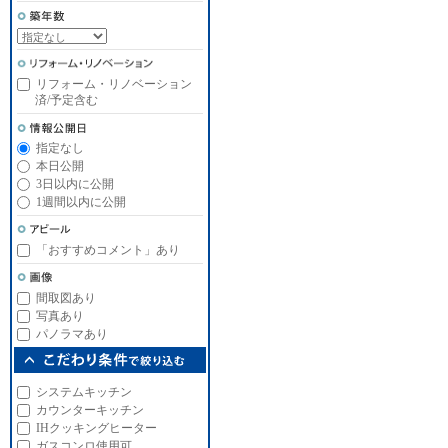
リフォーム・リノベーション
済/予定含む
指定なし
本日公開
3日以内に公開
1週間以内に公開
「おすすめコメント」あり
間取図あり
写真あり
パノラマあり
システムキッチン
カウンターキッチン
IHクッキングヒーター
ガスコンロ使用可