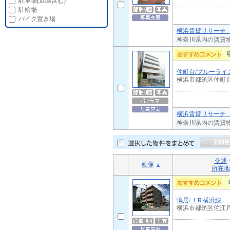
駐車場(近隣含む)
駐輪場
バイク置き場
横浜賃貸リサーチ 
神奈川県内の賃貸
仲町台/ブルーライ
横浜市都筑区仲町
横浜賃貸リサーチ 
神奈川県内の賃貸
交通
画像
所在地
鴨居/ＪＲ横浜線
横浜市都筑区佐江