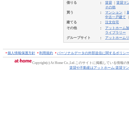
借りる
賃貸
｜
賃貸マ
その他
買う
マンション
｜
中古一戸建て
建てる
注文住宅
その他
アットホーム
ライブラリー
グループサイト
アットホーム
個人情報保護方針
利用規約
パーソナルデータの外部送信に関するポリシ
Copyright(c) At Home Co.,Ltd.
このサイトに掲載している情報の
賃貸や不動産はアットホーム-賃貸マ