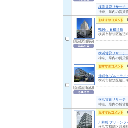
横浜賃貸リサーチ 
神奈川県内の賃貸
鴨居/ＪＲ横浜線
横浜市都筑区池辺
横浜賃貸リサーチ 
神奈川県内の賃貸
仲町台/ブルーライ
横浜市都筑区勝田
横浜賃貸リサーチ 
神奈川県内の賃貸
川和町/グリーンラ
横浜市都筑区川和