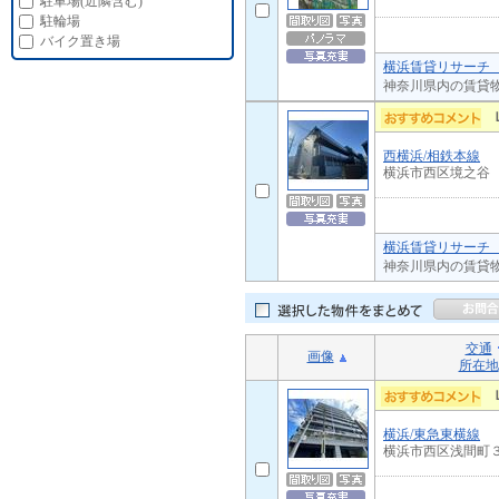
駐車場(近隣含む)
駐輪場
バイク置き場
横浜賃貸リサーチ 
神奈川県内の賃貸
西横浜/相鉄本線
横浜市西区境之谷
横浜賃貸リサーチ 
神奈川県内の賃貸
交通
画像
所在地
横浜/東急東横線
横浜市西区浅間町