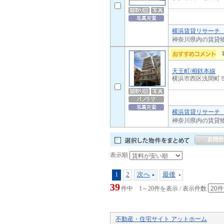
横浜賃貸リサーチ 
神奈川県内の賃貸
天王町/相鉄本線
横浜市西区浅間町
横浜賃貸リサーチ 
神奈川県内の賃貸
表示順
1
2
次へ
最後
39
件中 1～20件を表示 / 表示件数
不動産・住宅サイト アットホーム