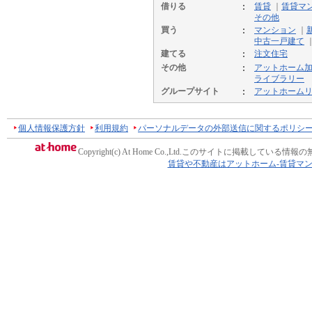
借りる
賃貸
｜
賃貸マ
その他
買う
マンション
｜
中古一戸建て
建てる
注文住宅
その他
アットホーム
ライブラリー
グループサイト
アットホーム
個人情報保護方針
利用規約
パーソナルデータの外部送信に関するポリシ
Copyright(c) At Home Co.,Ltd.
このサイトに掲載している情報の
賃貸や不動産はアットホーム-賃貸マ