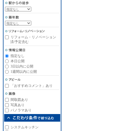
リフォーム・リノベーション
済/予定含む
指定なし
本日公開
3日以内に公開
1週間以内に公開
「おすすめコメント」あり
間取図あり
写真あり
パノラマあり
システムキッチン