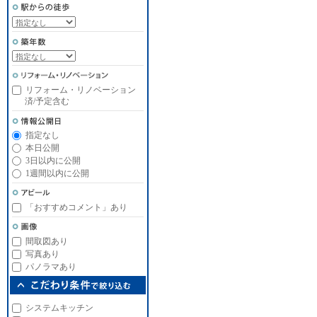
リフォーム・リノベーション
済/予定含む
指定なし
本日公開
3日以内に公開
1週間以内に公開
「おすすめコメント」あり
間取図あり
写真あり
パノラマあり
システムキッチン