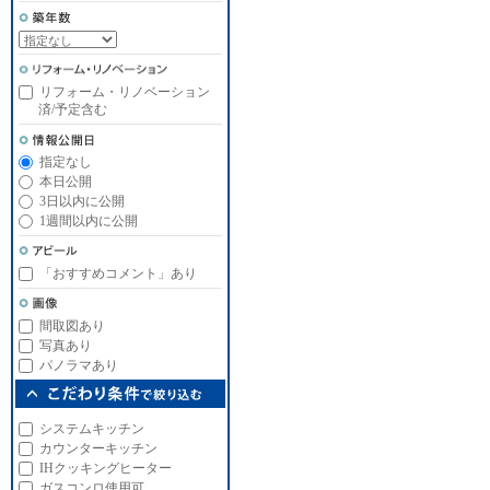
リフォーム・リノベーション
済/予定含む
指定なし
本日公開
3日以内に公開
1週間以内に公開
「おすすめコメント」あり
間取図あり
写真あり
パノラマあり
システムキッチン
カウンターキッチン
IHクッキングヒーター
ガスコンロ使用可