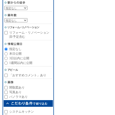
リフォーム・リノベーション
済/予定含む
指定なし
本日公開
3日以内に公開
1週間以内に公開
「おすすめコメント」あり
間取図あり
写真あり
パノラマあり
システムキッチン