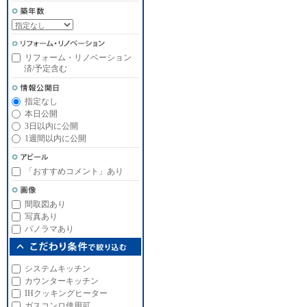
リフォーム・リノベーション
済/予定含む
指定なし
本日公開
3日以内に公開
1週間以内に公開
「おすすめコメント」あり
間取図あり
写真あり
パノラマあり
システムキッチン
カウンターキッチン
IHクッキングヒーター
ガスコンロ使用可