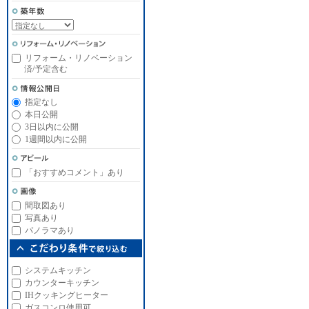
リフォーム・リノベーション
済/予定含む
指定なし
本日公開
3日以内に公開
1週間以内に公開
「おすすめコメント」あり
間取図あり
写真あり
パノラマあり
システムキッチン
カウンターキッチン
IHクッキングヒーター
ガスコンロ使用可