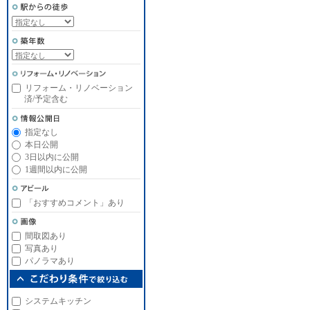
リフォーム・リノベーション
済/予定含む
指定なし
本日公開
3日以内に公開
1週間以内に公開
「おすすめコメント」あり
間取図あり
写真あり
パノラマあり
システムキッチン