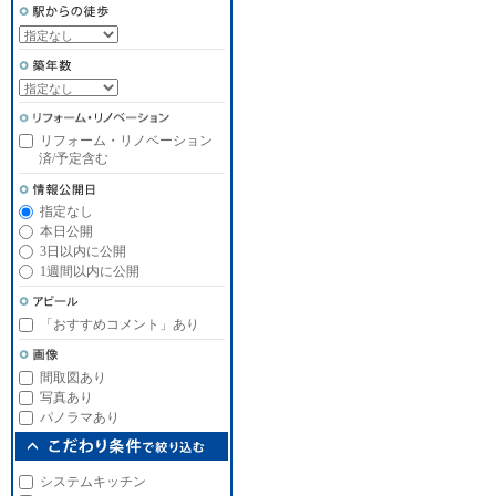
リフォーム・リノベーション
済/予定含む
指定なし
本日公開
3日以内に公開
1週間以内に公開
「おすすめコメント」あり
間取図あり
写真あり
パノラマあり
システムキッチン