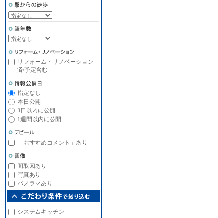
リフォーム・リノベーション
済/予定含む
指定なし
本日公開
3日以内に公開
1週間以内に公開
「おすすめコメント」あり
間取図あり
写真あり
パノラマあり
システムキッチン