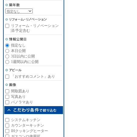
リフォーム・リノベーション
済/予定含む
指定なし
本日公開
3日以内に公開
1週間以内に公開
「おすすめコメント」あり
間取図あり
写真あり
パノラマあり
システムキッチン
カウンターキッチン
IHクッキングヒーター
ガスコンロ使用可