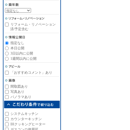
リフォーム・リノベーション
済/予定含む
指定なし
本日公開
3日以内に公開
1週間以内に公開
「おすすめコメント」あり
間取図あり
写真あり
パノラマあり
システムキッチン
カウンターキッチン
IHクッキングヒーター
ガスコンロ使用可