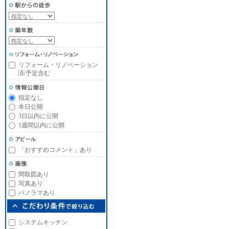
リフォーム・リノベーション
済/予定含む
指定なし
本日公開
3日以内に公開
1週間以内に公開
「おすすめコメント」あり
間取図あり
写真あり
パノラマあり
システムキッチン