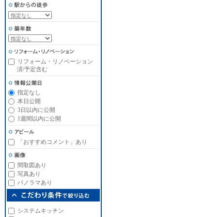
リフォーム・リノベーション
済/予定含む
指定なし
本日公開
3日以内に公開
1週間以内に公開
「おすすめコメント」あり
間取図あり
写真あり
パノラマあり
システムキッチン