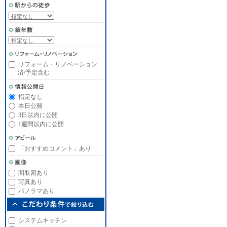
リフォーム・リノベーション
済/予定含む
指定なし
本日公開
3日以内に公開
1週間以内に公開
「おすすめコメント」あり
間取図あり
写真あり
パノラマあり
システムキッチン