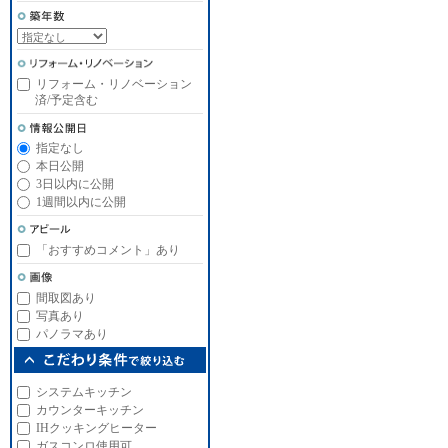
リフォーム・リノベーション
済/予定含む
指定なし
本日公開
3日以内に公開
1週間以内に公開
「おすすめコメント」あり
間取図あり
写真あり
パノラマあり
システムキッチン
カウンターキッチン
IHクッキングヒーター
ガスコンロ使用可