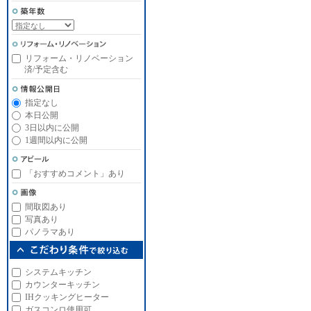
リフォーム・リノベーション
済/予定含む
指定なし
本日公開
3日以内に公開
1週間以内に公開
「おすすめコメント」あり
間取図あり
写真あり
パノラマあり
システムキッチン
カウンターキッチン
IHクッキングヒーター
ガスコンロ使用可