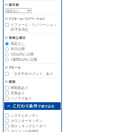
リフォーム・リノベーション
済/予定含む
指定なし
本日公開
3日以内に公開
1週間以内に公開
「おすすめコメント」あり
間取図あり
写真あり
パノラマあり
システムキッチン
カウンターキッチン
IHクッキングヒーター
ガスコンロ使用可