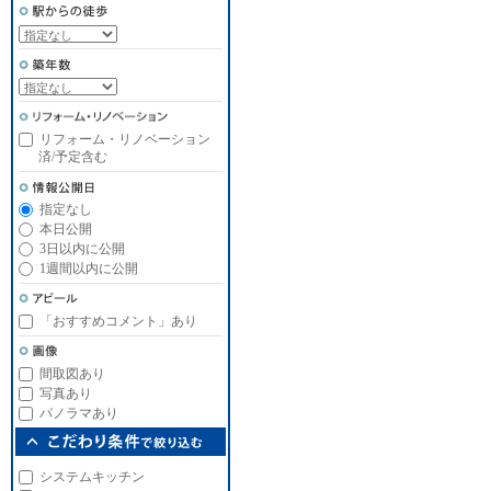
リフォーム・リノベーション
済/予定含む
指定なし
本日公開
3日以内に公開
1週間以内に公開
「おすすめコメント」あり
間取図あり
写真あり
パノラマあり
システムキッチン