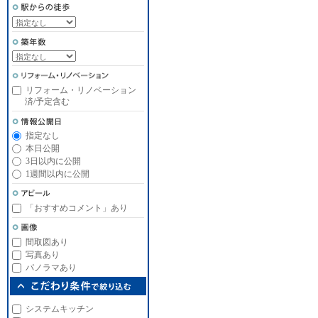
リフォーム・リノベーション
済/予定含む
指定なし
本日公開
3日以内に公開
1週間以内に公開
「おすすめコメント」あり
間取図あり
写真あり
パノラマあり
システムキッチン