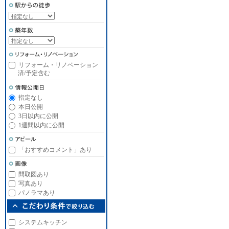
リフォーム・リノベーション
済/予定含む
指定なし
本日公開
3日以内に公開
1週間以内に公開
「おすすめコメント」あり
間取図あり
写真あり
パノラマあり
システムキッチン