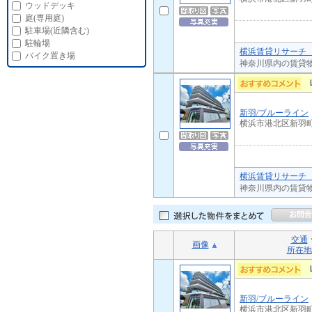
ウッドデッキ
庭(専用庭)
駐車場(近隣含む)
駐輪場
横浜賃貸リサーチ 
バイク置き場
神奈川県内の賃貸
新羽/ブルーライン
横浜市港北区新羽
横浜賃貸リサーチ 
神奈川県内の賃貸
交通
画像
所在地
新羽/ブルーライン
横浜市港北区新羽