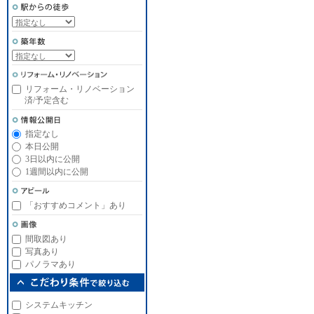
リフォーム・リノベーション
済/予定含む
指定なし
本日公開
3日以内に公開
1週間以内に公開
「おすすめコメント」あり
間取図あり
写真あり
パノラマあり
システムキッチン