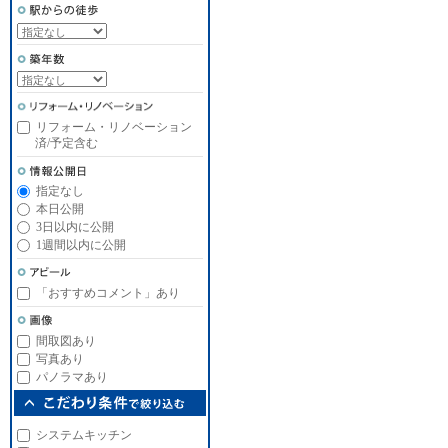
リフォーム・リノベーション
済/予定含む
指定なし
本日公開
3日以内に公開
1週間以内に公開
「おすすめコメント」あり
間取図あり
写真あり
パノラマあり
システムキッチン