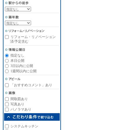
リフォーム・リノベーション
済/予定含む
指定なし
本日公開
3日以内に公開
1週間以内に公開
「おすすめコメント」あり
間取図あり
写真あり
パノラマあり
システムキッチン