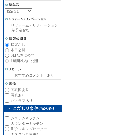
リフォーム・リノベーション
済/予定含む
指定なし
本日公開
3日以内に公開
1週間以内に公開
「おすすめコメント」あり
間取図あり
写真あり
パノラマあり
システムキッチン
カウンターキッチン
IHクッキングヒーター
ガスコンロ使用可