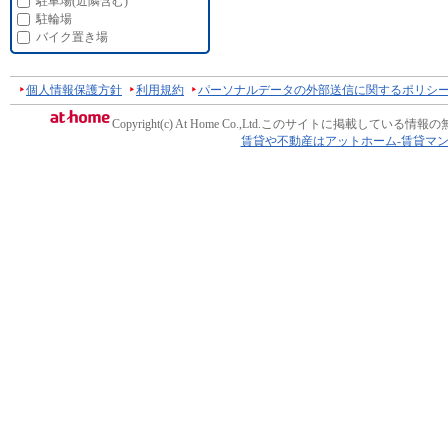
駐車場(近隣含む)
駐輪場
バイク置き場
個人情報保護方針
利用規約
パーソナルデータの外部送信に関するポリシ
Copyright(c) At Home Co.,Ltd.
このサイトに掲載している情報の
賃貸や不動産はアットホーム-賃貸マ