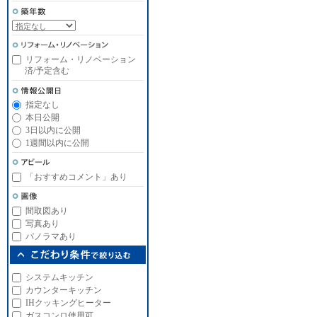
リフォーム・リノベーション
済/予定含む
指定なし
本日公開
3日以内に公開
1週間以内に公開
「おすすめコメント」あり
間取図あり
写真あり
パノラマあり
システムキッチン
カウンターキッチン
IHクッキングヒーター
ガスコンロ使用可