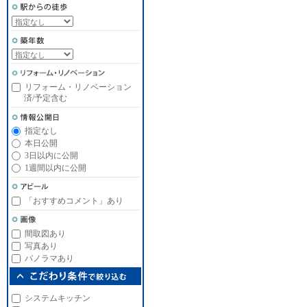
リフォーム・リノベーション
済/予定含む
指定なし
本日公開
3日以内に公開
1週間以内に公開
「おすすめコメント」あり
間取図あり
写真あり
パノラマあり
システムキッチン