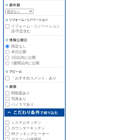
リフォーム・リノベーション
済/予定含む
指定なし
本日公開
3日以内に公開
1週間以内に公開
「おすすめコメント」あり
間取図あり
写真あり
パノラマあり
システムキッチン
カウンターキッチン
IHクッキングヒーター
ガスコンロ使用可