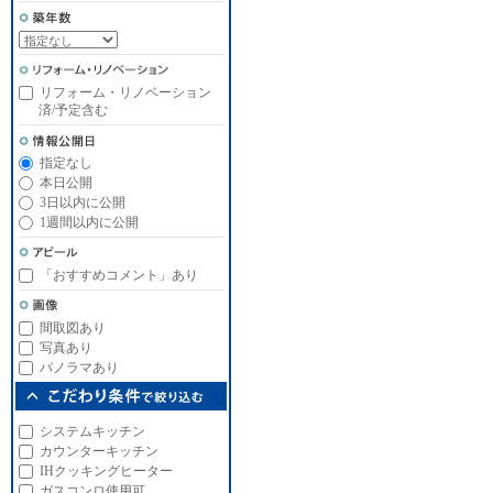
リフォーム・リノベーション
済/予定含む
指定なし
本日公開
3日以内に公開
1週間以内に公開
「おすすめコメント」あり
間取図あり
写真あり
パノラマあり
システムキッチン
カウンターキッチン
IHクッキングヒーター
ガスコンロ使用可