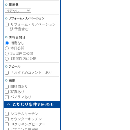
リフォーム・リノベーション
済/予定含む
指定なし
本日公開
3日以内に公開
1週間以内に公開
「おすすめコメント」あり
間取図あり
写真あり
パノラマあり
システムキッチン
カウンターキッチン
IHクッキングヒーター
ガスコンロ使用可