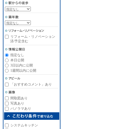
リフォーム・リノベーション
済/予定含む
指定なし
本日公開
3日以内に公開
1週間以内に公開
「おすすめコメント」あり
間取図あり
写真あり
パノラマあり
システムキッチン