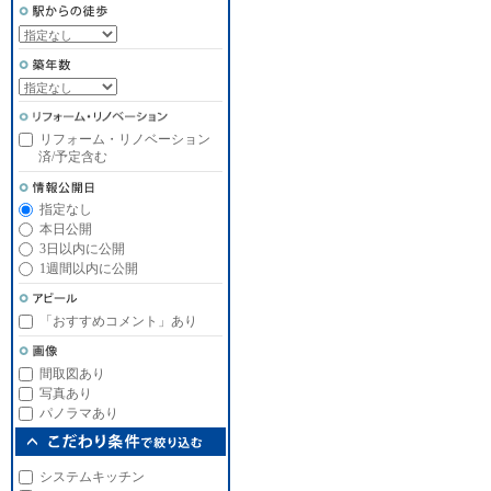
リフォーム・リノベーション
済/予定含む
指定なし
本日公開
3日以内に公開
1週間以内に公開
「おすすめコメント」あり
間取図あり
写真あり
パノラマあり
システムキッチン