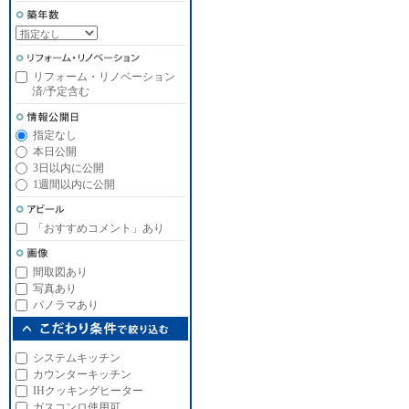
リフォーム・リノベーション
済/予定含む
指定なし
本日公開
3日以内に公開
1週間以内に公開
「おすすめコメント」あり
間取図あり
写真あり
パノラマあり
システムキッチン
カウンターキッチン
IHクッキングヒーター
ガスコンロ使用可