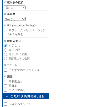
リフォーム・リノベーション
済/予定含む
指定なし
本日公開
3日以内に公開
1週間以内に公開
「おすすめコメント」あり
間取図あり
写真あり
パノラマあり
システムキッチン