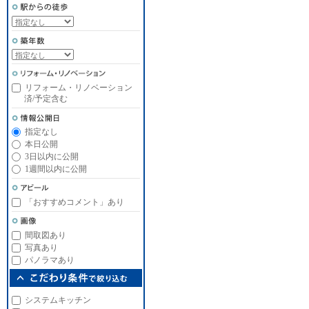
リフォーム・リノベーション
済/予定含む
指定なし
本日公開
3日以内に公開
1週間以内に公開
「おすすめコメント」あり
間取図あり
写真あり
パノラマあり
システムキッチン