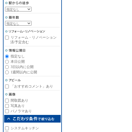
リフォーム・リノベーション
済/予定含む
指定なし
本日公開
3日以内に公開
1週間以内に公開
「おすすめコメント」あり
間取図あり
写真あり
パノラマあり
システムキッチン