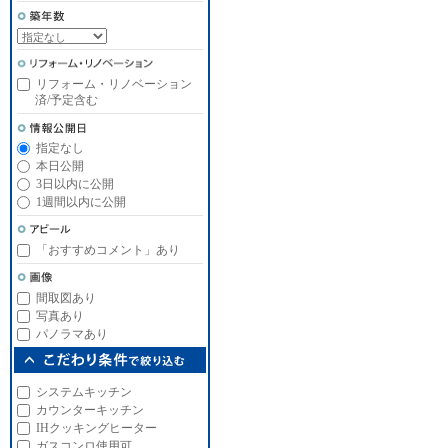
リフォーム・リノベーション
済/予定含む
指定なし
本日公開
3日以内に公開
1週間以内に公開
「おすすめコメント」あり
間取図あり
写真あり
パノラマあり
システムキッチン
カウンターキッチン
IHクッキングヒーター
ガスコンロ使用可