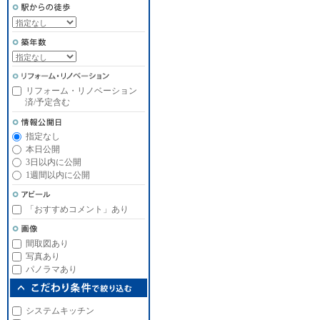
リフォーム・リノベーション
済/予定含む
指定なし
本日公開
3日以内に公開
1週間以内に公開
「おすすめコメント」あり
間取図あり
写真あり
パノラマあり
システムキッチン