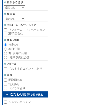
リフォーム・リノベーション
済/予定含む
指定なし
本日公開
3日以内に公開
1週間以内に公開
「おすすめコメント」あり
間取図あり
写真あり
パノラマあり
システムキッチン