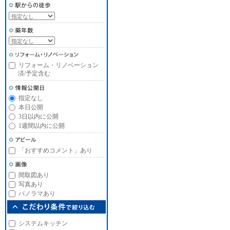
リフォーム・リノベーション
済/予定含む
指定なし
本日公開
3日以内に公開
1週間以内に公開
「おすすめコメント」あり
間取図あり
写真あり
パノラマあり
システムキッチン