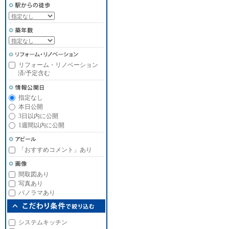
リフォーム・リノベーション
済/予定含む
指定なし
本日公開
3日以内に公開
1週間以内に公開
「おすすめコメント」あり
間取図あり
写真あり
パノラマあり
システムキッチン