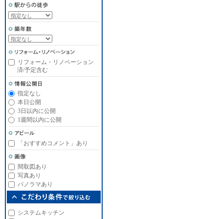
リフォーム・リノベーション
済/予定含む
指定なし
本日公開
3日以内に公開
1週間以内に公開
「おすすめコメント」あり
間取図あり
写真あり
パノラマあり
システムキッチン