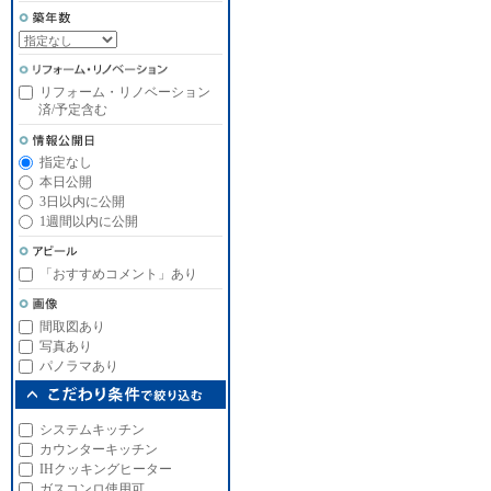
リフォーム・リノベーション
済/予定含む
指定なし
本日公開
3日以内に公開
1週間以内に公開
「おすすめコメント」あり
間取図あり
写真あり
パノラマあり
システムキッチン
カウンターキッチン
IHクッキングヒーター
ガスコンロ使用可